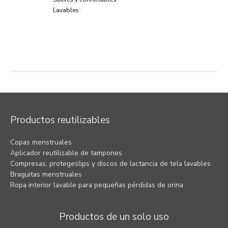
Lavables
Navegación
de
entradas
Productos reutilizables
Copas menstruales
Aplicador reutilizable de tampones
Compresas, protegeslips y discos de lactancia de tela lavables
Braguitas menstruales
Ropa interior lavable para pequeñas pérdidas de orina
Productos de un solo uso