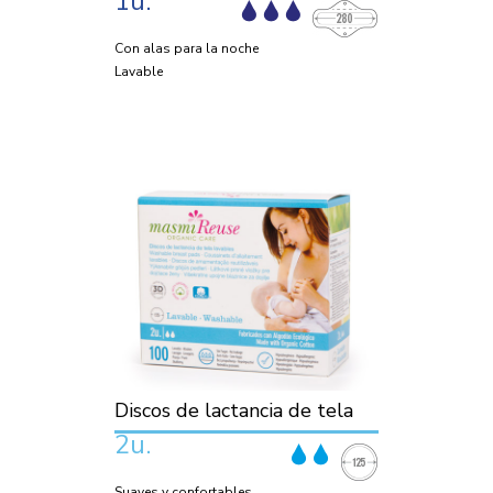
1u.
Con alas para la noche
Lavable
Discos de lactancia de tela
2u.
Suaves y confortables